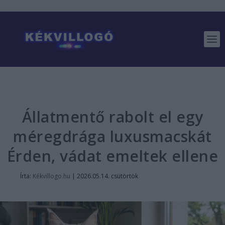
Állatmentő rabolt el egy
méregdrága luxusmacskát
Érden, vádat emeltek ellene
Írta:
Kékvillogo.hu
|
2026.05.14. csütörtök