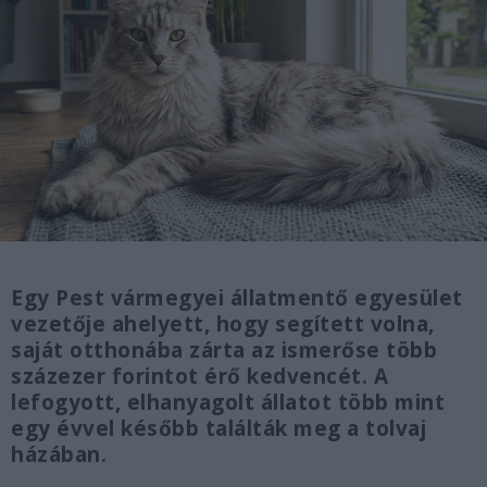
Egy Pest vármegyei állatmentő egyesület
vezetője ahelyett, hogy segített volna,
saját otthonába zárta az ismerőse több
százezer forintot érő kedvencét. A
lefogyott, elhanyagolt állatot több mint
egy évvel később találták meg a tolvaj
házában.