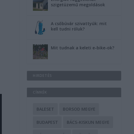
szigetüzemű megoldások
A csőbúvár szivattyúk: mit
kell tudni róluk?
Mit tudnak a keleti e-bike-ok?
HIRDETÉS
CÍMKÉK
BALESET
BORSOD MEGYE
BUDAPEST
BÁCS-KISKUN MEGYE