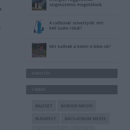
szigetüzemű megoldások
k
A csőbúvár szivattyúk: mit
m
kell tudni róluk?
Mit tudnak a keleti e-bike-ok?
HIRDETÉS
CÍMKÉK
BALESET
BORSOD MEGYE
BUDAPEST
BÁCS-KISKUN MEGYE