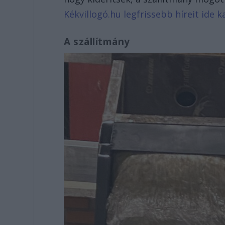
Kékvillogó.hu legfrissebb híreit ide ka
A szállítmány