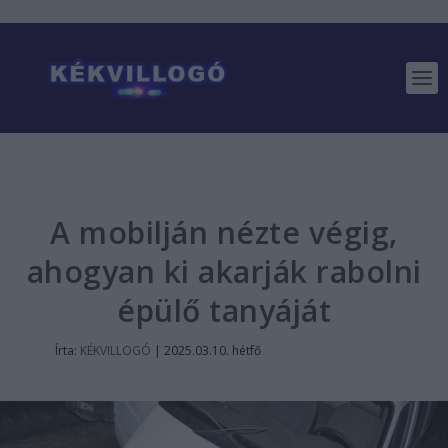
A mobilján nézte végig,
ahogyan ki akarják rabolni
épülő tanyáját
Írta:
KÉKVILLOGÓ
|
2025.03.10. hétfő