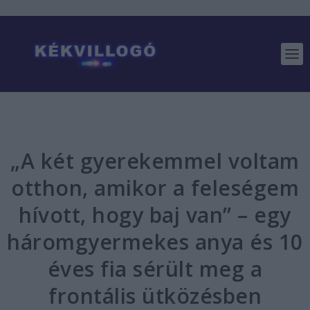
„A két gyerekemmel voltam
otthon, amikor a feleségem
hívott, hogy baj van” – egy
háromgyermekes anya és 10
éves fia sérült meg a
frontális ütközésben