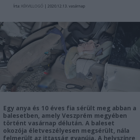
Írta:
KÉKVILLOGÓ
|
2020.12.13. vasárnap
Egy anya és 10 éves fia sérült meg abban a
balesetben, amely Veszprém megyében
történt vasárnap délután. A baleset
okozója életveszélyesen megsérült, nála
felmerült az ittasság gyanúja. A helyszínre