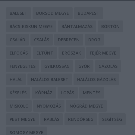
BALESET
BORSOD MEGYE
BUDAPEST
BÁCS-KISKUN MEGYE
BÁNTALMAZÁS
BÖRTÖN
CSALÁD
CSALÁS
DEBRECEN
DROG
ELFOGÁS
ELTŰNT
ERŐSZAK
FEJÉR MEGYE
FENYEGETÉS
GYILKOSSÁG
GYŐR
GÁZOLÁS
HALÁL
HALÁLOS BALESET
HALÁLOS GÁZOLÁS
KÉSELÉS
KÓRHÁZ
LOPÁS
MENTÉS
MISKOLC
NYOMOZÁS
NÓGRÁD MEGYE
PEST MEGYE
RABLÁS
RENDŐRSÉG
SEGÍTSÉG
SOMOGY MEGYE