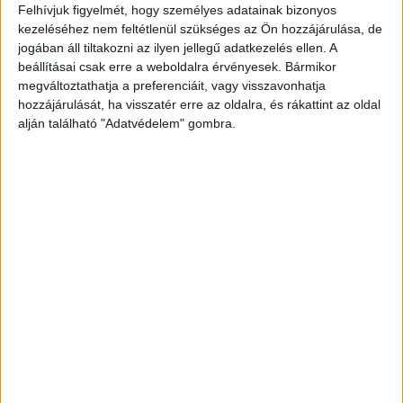
Felhívjuk figyelmét, hogy személyes adatainak bizonyos
kezeléséhez nem feltétlenül szükséges az Ön hozzájárulása, de
jogában áll tiltakozni az ilyen jellegű adatkezelés ellen. A
beállításai csak erre a weboldalra érvényesek. Bármikor
megváltoztathatja a preferenciáit, vagy visszavonhatja
hozzájárulását, ha visszatér erre az oldalra, és rákattint az oldal
alján található "Adatvédelem" gombra.