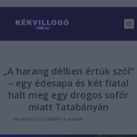
„A harang délben értük szól”
– egy édesapa és két fiatal
halt meg egy drogos sofőr
miatt Tatabányán
Írta:
KÉKVILLOGÓ
|
2025.01.11. szombat