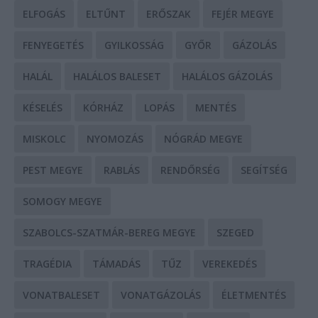
ELFOGÁS
ELTŰNT
ERŐSZAK
FEJÉR MEGYE
FENYEGETÉS
GYILKOSSÁG
GYŐR
GÁZOLÁS
HALÁL
HALÁLOS BALESET
HALÁLOS GÁZOLÁS
KÉSELÉS
KÓRHÁZ
LOPÁS
MENTÉS
MISKOLC
NYOMOZÁS
NÓGRÁD MEGYE
PEST MEGYE
RABLÁS
RENDŐRSÉG
SEGÍTSÉG
SOMOGY MEGYE
SZABOLCS-SZATMÁR-BEREG MEGYE
SZEGED
TRAGÉDIA
TÁMADÁS
TŰZ
VEREKEDÉS
VONATBALESET
VONATGÁZOLÁS
ÉLETMENTÉS