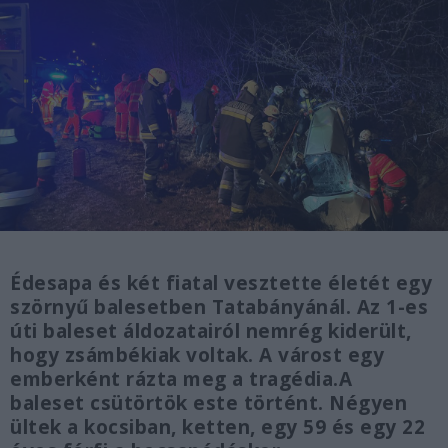
Édesapa és két fiatal vesztette életét egy
szörnyű balesetben Tatabányánál. Az 1-es
úti baleset áldozatairól nemrég kiderült,
hogy zsámbékiak voltak. A várost egy
emberként rázta meg a tragédia.A
baleset csütörtök este történt. Négyen
ültek a kocsiban, ketten, egy 59 és egy 22