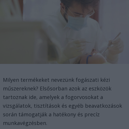
Milyen termékeket nevezünk fogászati kézi
műszereknek? Elsősorban azok az eszközök
tartoznak ide, amelyek a fogorvosokat a
vizsgálatok, tisztítások és egyéb beavatkozások
során támogatják a hatékony és precíz
munkavégzésben.