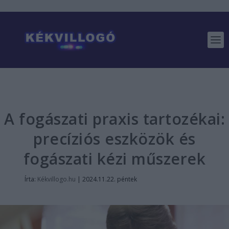
A fogászati praxis tartozékai:
precíziós eszközök és
fogászati kézi műszerek
Írta:
Kékvillogo.hu
|
2024.11.22. péntek