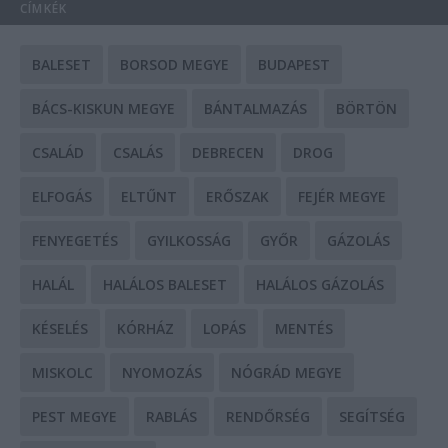
CÍMKÉK
BALESET
BORSOD MEGYE
BUDAPEST
BÁCS-KISKUN MEGYE
BÁNTALMAZÁS
BÖRTÖN
CSALÁD
CSALÁS
DEBRECEN
DROG
ELFOGÁS
ELTŰNT
ERŐSZAK
FEJÉR MEGYE
FENYEGETÉS
GYILKOSSÁG
GYŐR
GÁZOLÁS
HALÁL
HALÁLOS BALESET
HALÁLOS GÁZOLÁS
KÉSELÉS
KÓRHÁZ
LOPÁS
MENTÉS
MISKOLC
NYOMOZÁS
NÓGRÁD MEGYE
PEST MEGYE
RABLÁS
RENDŐRSÉG
SEGÍTSÉG