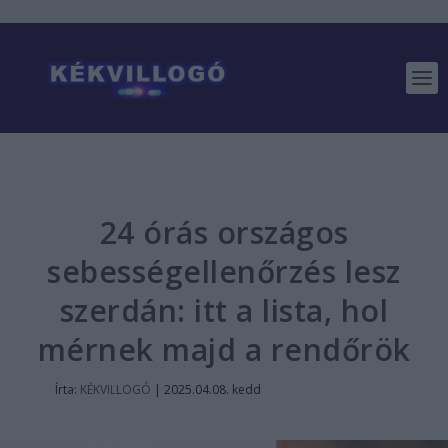
24 órás országos
sebességellenőrzés lesz
szerdán: itt a lista, hol
mérnek majd a rendőrök
Írta:
KÉKVILLOGÓ
|
2025.04.08. kedd