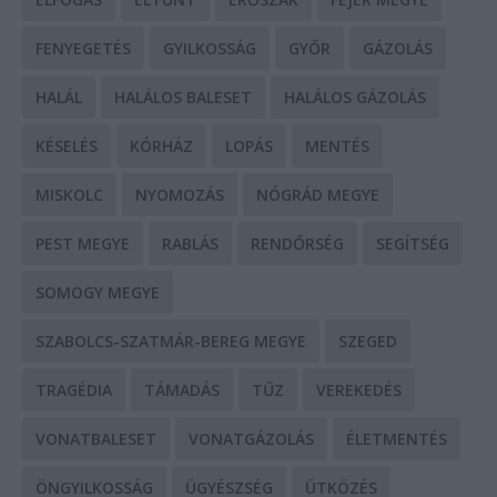
FENYEGETÉS
GYILKOSSÁG
GYŐR
GÁZOLÁS
HALÁL
HALÁLOS BALESET
HALÁLOS GÁZOLÁS
KÉSELÉS
KÓRHÁZ
LOPÁS
MENTÉS
MISKOLC
NYOMOZÁS
NÓGRÁD MEGYE
PEST MEGYE
RABLÁS
RENDŐRSÉG
SEGÍTSÉG
SOMOGY MEGYE
SZABOLCS-SZATMÁR-BEREG MEGYE
SZEGED
TRAGÉDIA
TÁMADÁS
TŰZ
VEREKEDÉS
VONATBALESET
VONATGÁZOLÁS
ÉLETMENTÉS
ÖNGYILKOSSÁG
ÜGYÉSZSÉG
ÜTKÖZÉS