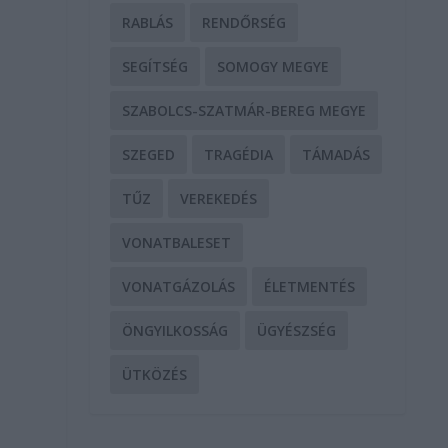
RABLÁS
RENDŐRSÉG
SEGÍTSÉG
SOMOGY MEGYE
SZABOLCS-SZATMÁR-BEREG MEGYE
SZEGED
TRAGÉDIA
TÁMADÁS
TŰZ
VEREKEDÉS
VONATBALESET
VONATGÁZOLÁS
ÉLETMENTÉS
ÖNGYILKOSSÁG
ÜGYÉSZSÉG
ÜTKÖZÉS
a