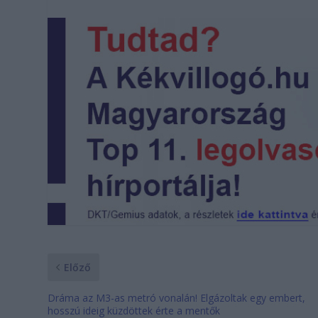
Előző
Dráma az M3-as metró vonalán! Elgázoltak egy embert,
hosszú ideig küzdöttek érte a mentők