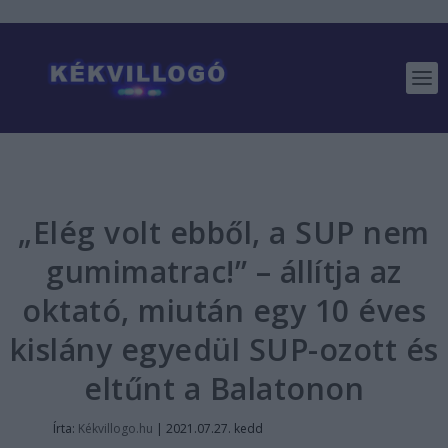
„Elég volt ebből, a SUP nem
gumimatrac!” – állítja az
oktató, miután egy 10 éves
kislány egyedül SUP-ozott és
eltűnt a Balatonon
Írta:
Kékvillogo.hu
|
2021.07.27. kedd