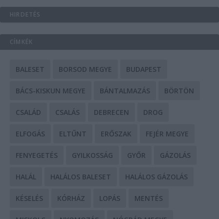
HIRDETÉS
CÍMKÉK
BALESET
BORSOD MEGYE
BUDAPEST
BÁCS-KISKUN MEGYE
BÁNTALMAZÁS
BÖRTÖN
CSALÁD
CSALÁS
DEBRECEN
DROG
ELFOGÁS
ELTŰNT
ERŐSZAK
FEJÉR MEGYE
FENYEGETÉS
GYILKOSSÁG
GYŐR
GÁZOLÁS
HALÁL
HALÁLOS BALESET
HALÁLOS GÁZOLÁS
KÉSELÉS
KÓRHÁZ
LOPÁS
MENTÉS