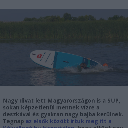
Nagy divat lett Magyarországon is a SUP,
sokan képzetlenül mennek vízre a
deszkával és gyakran nagy bajba kerülnek.
Tegnap
az elsők között írtuk meg itt a