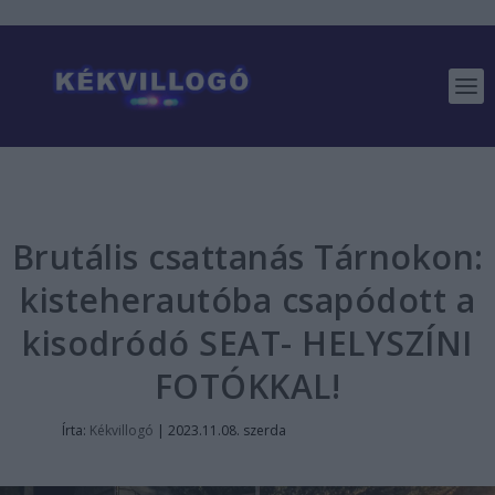
Brutális csattanás Tárnokon:
kisteherautóba csapódott a
kisodródó SEAT- HELYSZÍNI
FOTÓKKAL!
Írta:
Kékvillogó
|
2023.11.08. szerda