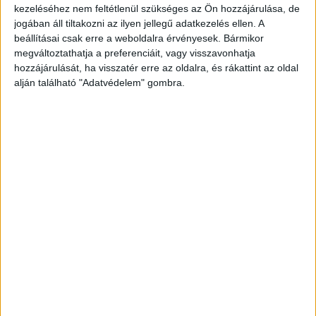
kezeléséhez nem feltétlenül szükséges az Ön hozzájárulása, de
jogában áll tiltakozni az ilyen jellegű adatkezelés ellen. A
beállításai csak erre a weboldalra érvényesek. Bármikor
Mindenki hallotta
megváltoztathatja a preferenciáit, vagy visszavonhatja
hozzájárulását, ha visszatér erre az oldalra, és rákattint az oldal
A környéken élők hallották, amint elsült a
alján található "Adatvédelem" gombra.
fegyver. Az egyik nyilatkozó a Tények stábjának
elárulta: nagyon megijedtek, hiszen nem tudták,
mi történt, de sejtették, hogy nagy a baj.
Véletlen volt
A kisfiú valószínűleg nem akarta bántani az
unokatestvérét, a fegyver véletlenül sülhetett el,
amikor együtt játszottak. Azt azonban nem lehet