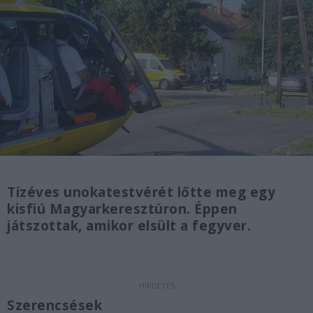
Tízéves unokatestvérét lőtte meg egy
kisfiú Magyarkeresztúron. Éppen
játszottak, amikor elsült a fegyver.
Szerencsések