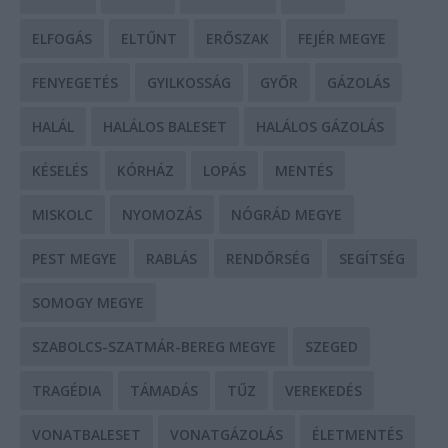
ELFOGÁS
ELTŰNT
ERŐSZAK
FEJÉR MEGYE
FENYEGETÉS
GYILKOSSÁG
GYŐR
GÁZOLÁS
HALÁL
HALÁLOS BALESET
HALÁLOS GÁZOLÁS
KÉSELÉS
KÓRHÁZ
LOPÁS
MENTÉS
MISKOLC
NYOMOZÁS
NÓGRÁD MEGYE
PEST MEGYE
RABLÁS
RENDŐRSÉG
SEGÍTSÉG
SOMOGY MEGYE
SZABOLCS-SZATMÁR-BEREG MEGYE
SZEGED
TRAGÉDIA
TÁMADÁS
TŰZ
VEREKEDÉS
VONATBALESET
VONATGÁZOLÁS
ÉLETMENTÉS