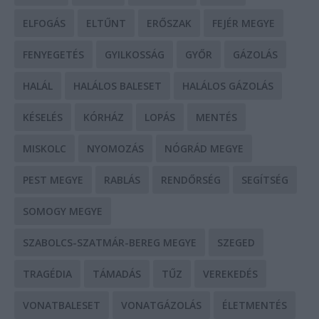
ELFOGÁS
ELTŰNT
ERŐSZAK
FEJÉR MEGYE
FENYEGETÉS
GYILKOSSÁG
GYŐR
GÁZOLÁS
HALÁL
HALÁLOS BALESET
HALÁLOS GÁZOLÁS
KÉSELÉS
KÓRHÁZ
LOPÁS
MENTÉS
MISKOLC
NYOMOZÁS
NÓGRÁD MEGYE
PEST MEGYE
RABLÁS
RENDŐRSÉG
SEGÍTSÉG
SOMOGY MEGYE
SZABOLCS-SZATMÁR-BEREG MEGYE
SZEGED
TRAGÉDIA
TÁMADÁS
TŰZ
VEREKEDÉS
VONATBALESET
VONATGÁZOLÁS
ÉLETMENTÉS