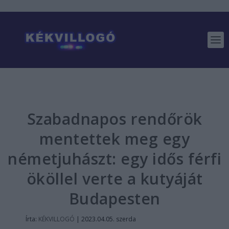
Szabadnapos rendőrök
mentettek meg egy
németjuhászt: egy idős férfi
ököllel verte a kutyáját
Budapesten
Írta:
KÉKVILLOGÓ
|
2023.04.05. szerda