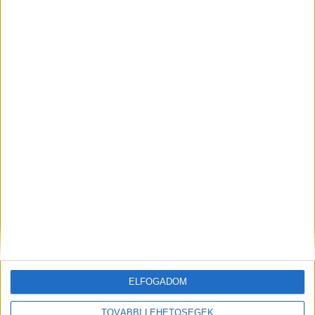
ELFOGADOM
TOVÁBBI LEHETŐSÉGEK