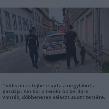
Többször is fejbe csapta a négylábút a
gazdája. Amikor a rendőrök kérdőre
vonták, döbbenetes választ adott tettére.