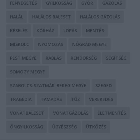
FENYEGETÉS
GYILKOSSÁG
GYŐR
GÁZOLÁS
HALÁL
HALÁLOS BALESET
HALÁLOS GÁZOLÁS
KÉSELÉS
KÓRHÁZ
LOPÁS
MENTÉS
MISKOLC
NYOMOZÁS
NÓGRÁD MEGYE
PEST MEGYE
RABLÁS
RENDŐRSÉG
SEGÍTSÉG
SOMOGY MEGYE
SZABOLCS-SZATMÁR-BEREG MEGYE
SZEGED
TRAGÉDIA
TÁMADÁS
TŰZ
VEREKEDÉS
VONATBALESET
VONATGÁZOLÁS
ÉLETMENTÉS
ÖNGYILKOSSÁG
ÜGYÉSZSÉG
ÜTKÖZÉS