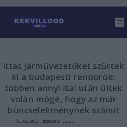
Ittas járművezetőket szűrtek
ki a budapesti rendőrök:
többen annyi ital után ültek
volán mögé, hogy az már
bűncselekménynek számít
Írta:
Kékvillogó
|
2023.04.05. szerda