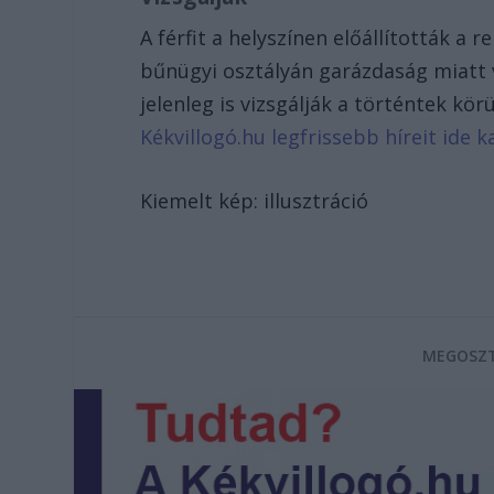
A férfit a helyszínen előállították a
bűnügyi osztályán garázdaság miatt 
jelenleg is vizsgálják a történtek kö
Kékvillogó.hu legfrissebb híreit ide ka
Kiemelt kép: illusztráció
MEGOSZT