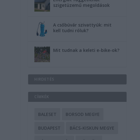
szigetüzemű megoldások
A csőbúvár szivattyúk: mit
kell tudni róluk?
Mit tudnak a keleti e-bike-ok?
HIRDETÉS
CÍMKÉK
BALESET
BORSOD MEGYE
BUDAPEST
BÁCS-KISKUN MEGYE