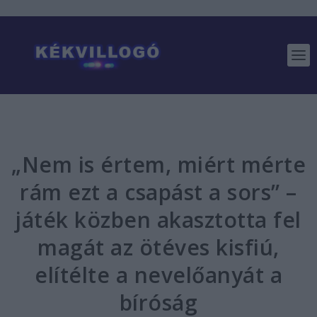
„Nem is értem, miért mérte
rám ezt a csapást a sors” –
játék közben akasztotta fel
magát az ötéves kisfiú,
elítélte a nevelőanyát a
bíróság