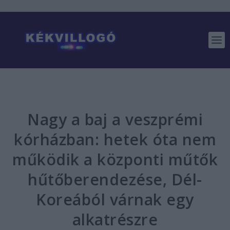
Nagy a baj a veszprémi
kórházban: hetek óta nem
működik a központi műtők
hűtőberendezése, Dél-
Koreából várnak egy
alkatrészre