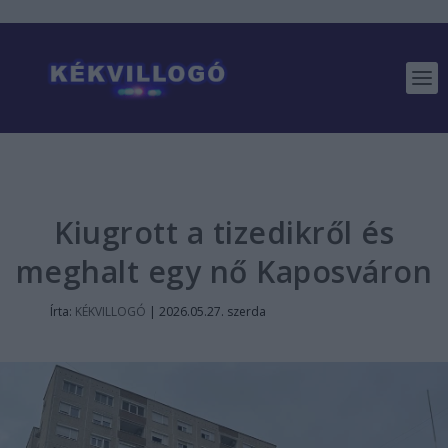
Kiugrott a tizedikről és
meghalt egy nő Kaposváron
Írta:
KÉKVILLOGÓ
|
2026.05.27. szerda