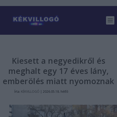
Kiesett a negyedikről és
meghalt egy 17 éves lány,
emberölés miatt nyomoznak
Írta:
KÉKVILLOGÓ
|
2026.05.18. hétfő