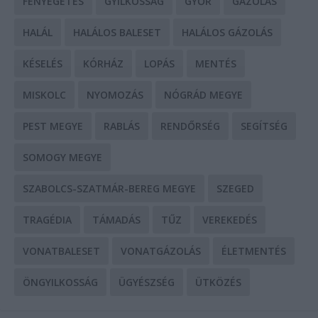
FENYEGETÉS
GYILKOSSÁG
GYŐR
GÁZOLÁS
HALÁL
HALÁLOS BALESET
HALÁLOS GÁZOLÁS
KÉSELÉS
KÓRHÁZ
LOPÁS
MENTÉS
MISKOLC
NYOMOZÁS
NÓGRÁD MEGYE
PEST MEGYE
RABLÁS
RENDŐRSÉG
SEGÍTSÉG
SOMOGY MEGYE
SZABOLCS-SZATMÁR-BEREG MEGYE
SZEGED
TRAGÉDIA
TÁMADÁS
TŰZ
VEREKEDÉS
VONATBALESET
VONATGÁZOLÁS
ÉLETMENTÉS
ÖNGYILKOSSÁG
ÜGYÉSZSÉG
ÜTKÖZÉS