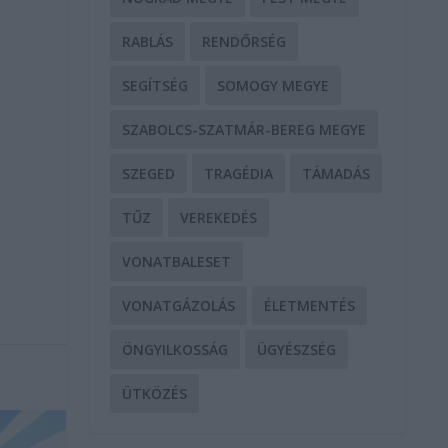
RABLÁS
RENDŐRSÉG
SEGÍTSÉG
SOMOGY MEGYE
g
SZABOLCS-SZATMÁR-BEREG MEGYE
SZEGED
TRAGÉDIA
TÁMADÁS
TŰZ
VEREKEDÉS
VONATBALESET
VONATGÁZOLÁS
ÉLETMENTÉS
ÖNGYILKOSSÁG
ÜGYÉSZSÉG
ÜTKÖZÉS