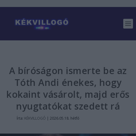
A bíróságon ismerte be az
Tóth Andi énekes, hogy
kokaint vásárolt, majd erős
nyugtatókat szedett rá
Írta:
KÉKVILLOGÓ
|
2026.05.18. hétfő