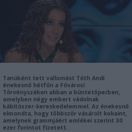
Tanúként tett vallomást Tóth Andi
énekesnő hétfőn a Fővárosi
Törvényszéken abban a büntetőperben,
amelyben négy embert vádolnak
kábítószer-kereskedelemmel. Az énekesnő
elmondta, hogy többször vásárolt kokaint,
amelynek grammjáért emlékei szerint 30
ezer forintot fizetett.