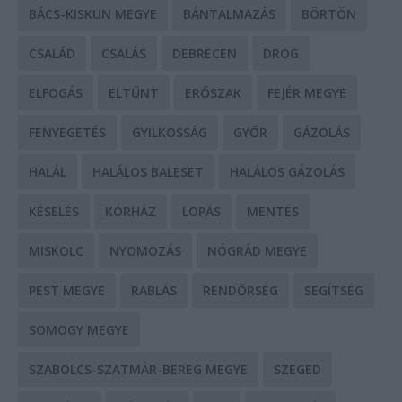
BÁCS-KISKUN MEGYE
BÁNTALMAZÁS
BÖRTÖN
CSALÁD
CSALÁS
DEBRECEN
DROG
ELFOGÁS
ELTŰNT
ERŐSZAK
FEJÉR MEGYE
FENYEGETÉS
GYILKOSSÁG
GYŐR
GÁZOLÁS
HALÁL
HALÁLOS BALESET
HALÁLOS GÁZOLÁS
KÉSELÉS
KÓRHÁZ
LOPÁS
MENTÉS
MISKOLC
NYOMOZÁS
NÓGRÁD MEGYE
PEST MEGYE
RABLÁS
RENDŐRSÉG
SEGÍTSÉG
SOMOGY MEGYE
SZABOLCS-SZATMÁR-BEREG MEGYE
SZEGED