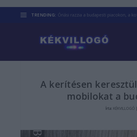
TRENDING:
Óriási razzia a budapesti piacokon, a kofá
A kerítésen keresztül
mobilokat a bu
Írta:
KÉKVILLOGÓ