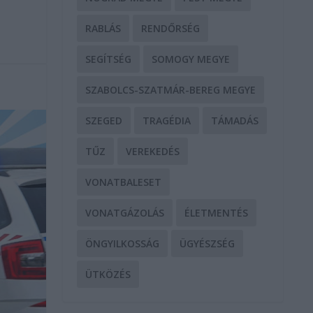
RABLÁS
RENDŐRSÉG
SEGÍTSÉG
SOMOGY MEGYE
SZABOLCS-SZATMÁR-BEREG MEGYE
SZEGED
TRAGÉDIA
TÁMADÁS
TŰZ
VEREKEDÉS
VONATBALESET
VONATGÁZOLÁS
ÉLETMENTÉS
ÖNGYILKOSSÁG
ÜGYÉSZSÉG
ÜTKÖZÉS