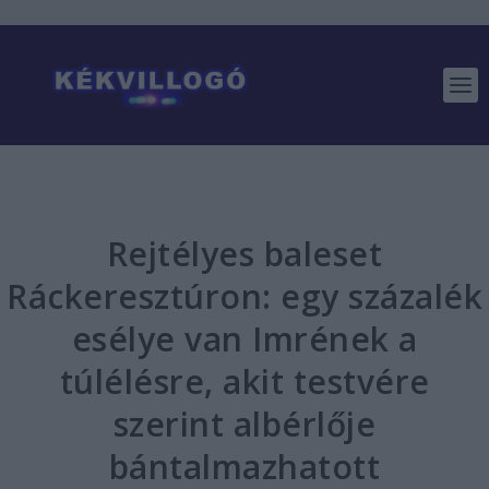
Rejtélyes baleset
Ráckeresztúron: egy százalék
esélye van Imrének a
túlélésre, akit testvére
szerint albérlője
bántalmazhatott