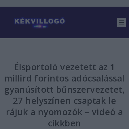
Élsportoló vezetett az 1
millird forintos adócsalással
gyanúsított bűnszervezetet,
27 helyszínen csaptak le
rájuk a nyomozók – videó a
cikkben