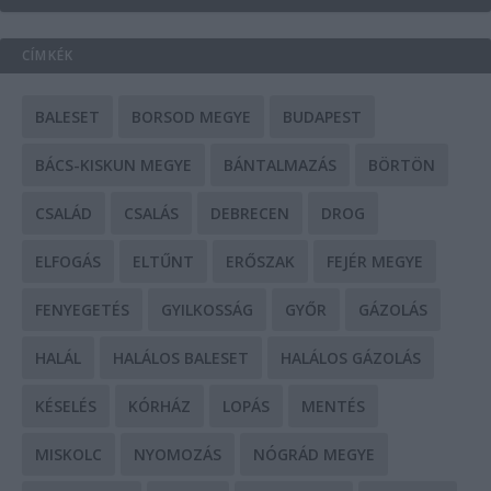
CÍMKÉK
BALESET
BORSOD MEGYE
BUDAPEST
BÁCS-KISKUN MEGYE
BÁNTALMAZÁS
BÖRTÖN
CSALÁD
CSALÁS
DEBRECEN
DROG
ELFOGÁS
ELTŰNT
ERŐSZAK
FEJÉR MEGYE
FENYEGETÉS
GYILKOSSÁG
GYŐR
GÁZOLÁS
HALÁL
HALÁLOS BALESET
HALÁLOS GÁZOLÁS
KÉSELÉS
KÓRHÁZ
LOPÁS
MENTÉS
MISKOLC
NYOMOZÁS
NÓGRÁD MEGYE