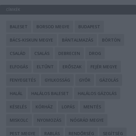
CÍMKÉK
BALESET
BORSOD MEGYE
BUDAPEST
BÁCS-KISKUN MEGYE
BÁNTALMAZÁS
BÖRTÖN
CSALÁD
CSALÁS
DEBRECEN
DROG
ELFOGÁS
ELTŰNT
ERŐSZAK
FEJÉR MEGYE
FENYEGETÉS
GYILKOSSÁG
GYŐR
GÁZOLÁS
HALÁL
HALÁLOS BALESET
HALÁLOS GÁZOLÁS
KÉSELÉS
KÓRHÁZ
LOPÁS
MENTÉS
MISKOLC
NYOMOZÁS
NÓGRÁD MEGYE
PEST MEGYE
RABLÁS
RENDŐRSÉG
SEGÍTSÉG