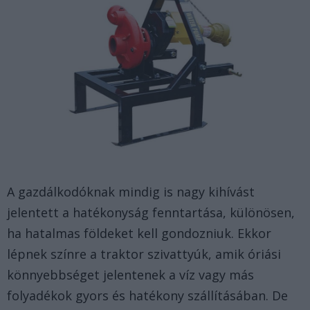
A gazdálkodóknak mindig is nagy kihívást
jelentett a hatékonyság fenntartása, különösen,
ha hatalmas földeket kell gondozniuk. Ekkor
lépnek színre a traktor szivattyúk, amik óriási
könnyebbséget jelentenek a víz vagy más
folyadékok gyors és hatékony szállításában. De