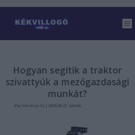
Hogyan segítik a traktor
szivattyúk a mezőgazdasági
munkát?
Írta:
Kékvillogo.hu
|
2026.05.27. szerda