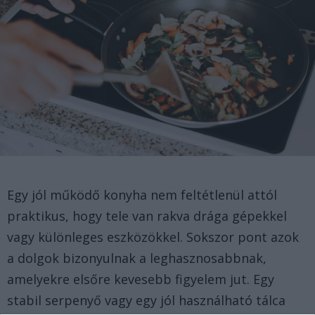
Egy jól működő konyha nem feltétlenül attól
praktikus, hogy tele van rakva drága gépekkel
vagy különleges eszközökkel. Sokszor pont azok
a dolgok bizonyulnak a leghasznosabbnak,
amelyekre elsőre kevesebb figyelem jut. Egy
stabil serpenyő vagy egy jól használható tálca