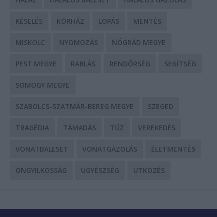
KÉSELÉS
KÓRHÁZ
LOPÁS
MENTÉS
MISKOLC
NYOMOZÁS
NÓGRÁD MEGYE
PEST MEGYE
RABLÁS
RENDŐRSÉG
SEGÍTSÉG
SOMOGY MEGYE
SZABOLCS-SZATMÁR-BEREG MEGYE
SZEGED
TRAGÉDIA
TÁMADÁS
TŰZ
VEREKEDÉS
VONATBALESET
VONATGÁZOLÁS
ÉLETMENTÉS
ÖNGYILKOSSÁG
ÜGYÉSZSÉG
ÜTKÖZÉS