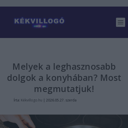
Melyek a leghasznosabb
dolgok a konyhában? Most
megmutatjuk!
Írta:
Kékvillogo.hu
|
2026.05.27. szerda