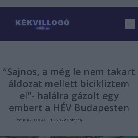
“Sajnos, a még le nem takart
áldozat mellett bicikliztem
el”- halálra gázolt egy
embert a HÉV Budapesten
Írta:
KÉKVILLOGÓ
|
2026.05.27. szerda