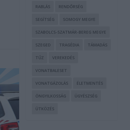
RABLÁS
RENDŐRSÉG
SEGÍTSÉG
SOMOGY MEGYE
SZABOLCS-SZATMÁR-BEREG MEGYE
SZEGED
TRAGÉDIA
TÁMADÁS
TŰZ
VEREKEDÉS
VONATBALESET
VONATGÁZOLÁS
ÉLETMENTÉS
ÖNGYILKOSSÁG
ÜGYÉSZSÉG
ÜTKÖZÉS