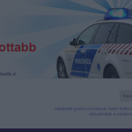
Köv
Határidők pontos követése: miért fontos
időszámítás a minde