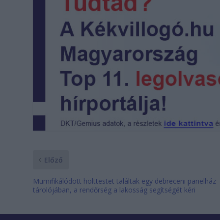
Előző
Mumifikálódott holttestet találtak egy debreceni panelház
tárolójában, a rendőrség a lakosság segítségét kéri