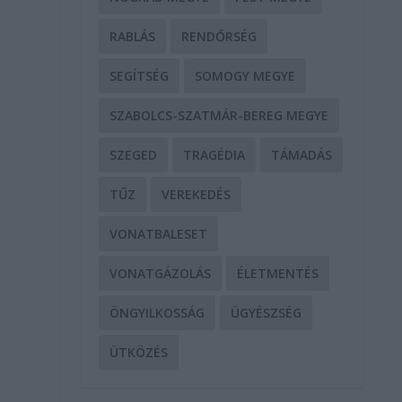
RABLÁS
RENDŐRSÉG
SEGÍTSÉG
SOMOGY MEGYE
SZABOLCS-SZATMÁR-BEREG MEGYE
SZEGED
TRAGÉDIA
TÁMADÁS
TŰZ
VEREKEDÉS
VONATBALESET
VONATGÁZOLÁS
ÉLETMENTÉS
ÖNGYILKOSSÁG
ÜGYÉSZSÉG
ÜTKÖZÉS