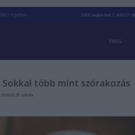
kra figyeltek...
2026. augusztus 7., 4:52:28
- I
FRISS
 Sokkal több mint szórakozás
|
2026.02.25. szerda