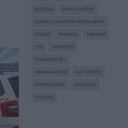
SEGÍTSÉG
SOMOGY MEGYE
SZABOLCS-SZATMÁR-BEREG MEGYE
SZEGED
TRAGÉDIA
TÁMADÁS
TŰZ
VEREKEDÉS
VONATBALESET
VONATGÁZOLÁS
ÉLETMENTÉS
ÖNGYILKOSSÁG
ÜGYÉSZSÉG
ÜTKÖZÉS