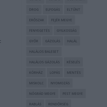
DROG
ELFOGÁS
ELTŰNT
ERŐSZAK
FEJÉR MEGYE
FENYEGETÉS
GYILKOSSÁG
c
GYŐR
GÁZOLÁS
HALÁL
HALÁLOS BALESET
HALÁLOS GÁZOLÁS
KÉSELÉS
KÓRHÁZ
LOPÁS
MENTÉS
MISKOLC
NYOMOZÁS
NÓGRÁD MEGYE
PEST MEGYE
RABLÁS
RENDŐRSÉG