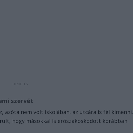
nemi szervét
z, azóta nem volt iskolában, az utcára is fél kimenni
erült, hogy másokkal is erőszakoskodott korábban.