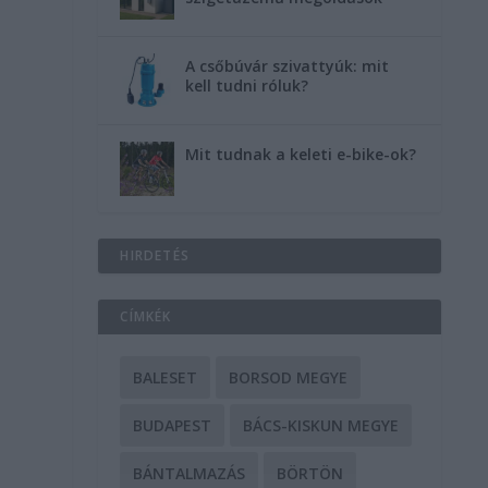
A csőbúvár szivattyúk: mit
kell tudni róluk?
Mit tudnak a keleti e-bike-ok?
HIRDETÉS
CÍMKÉK
BALESET
BORSOD MEGYE
.
BUDAPEST
BÁCS-KISKUN MEGYE
BÁNTALMAZÁS
BÖRTÖN