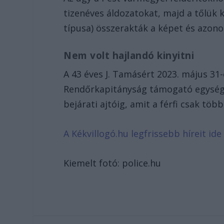
tizenéves áldozatokat, majd a tőlük
típusa) összerakták a képet és azono
Nem volt hajlandó kinyitni
A 43 éves J. Tamásért 2023. május 31-
Rendőrkapitányság támogató egységét
bejárati ajtóig, amit a férfi csak több
A Kékvillogó.hu legfrissebb híreit ide 
Kiemelt fotó: police.hu