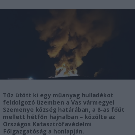
Tűz ütött ki egy műanyag hulladékot
feldolgozó üzemben a Vas vármegyei
Szemenye község határában, a 8-as főút
mellett hétfőn hajnalban – közölte az
Országos Katasztrófavédelmi
Főigazgatóság a honlapján.