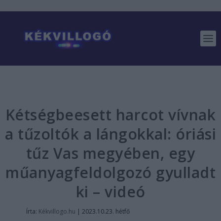
Kétségbeesett harcot vívnak
a tűzoltók a lángokkal: óriási
tűz Vas megyében, egy
műanyagfeldolgozó gyulladt
ki – videó
Írta:
Kékvillogo.hu
|
2023.10.23. hétfő