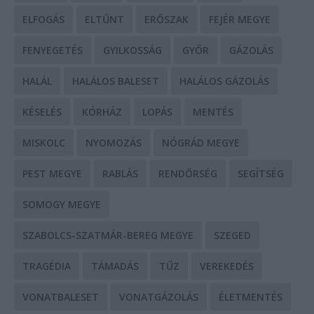
ELFOGÁS
ELTŰNT
ERŐSZAK
FEJÉR MEGYE
FENYEGETÉS
GYILKOSSÁG
GYŐR
GÁZOLÁS
HALÁL
HALÁLOS BALESET
HALÁLOS GÁZOLÁS
KÉSELÉS
KÓRHÁZ
LOPÁS
MENTÉS
MISKOLC
NYOMOZÁS
NÓGRÁD MEGYE
PEST MEGYE
RABLÁS
RENDŐRSÉG
SEGÍTSÉG
SOMOGY MEGYE
SZABOLCS-SZATMÁR-BEREG MEGYE
SZEGED
TRAGÉDIA
TÁMADÁS
TŰZ
VEREKEDÉS
VONATBALESET
VONATGÁZOLÁS
ÉLETMENTÉS