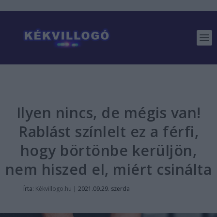
Ilyen nincs, de mégis van!
Rablást színlelt ez a férfi,
hogy börtönbe kerüljön,
nem hiszed el, miért csinálta
Írta:
Kékvillogo.hu
|
2021.09.29. szerda