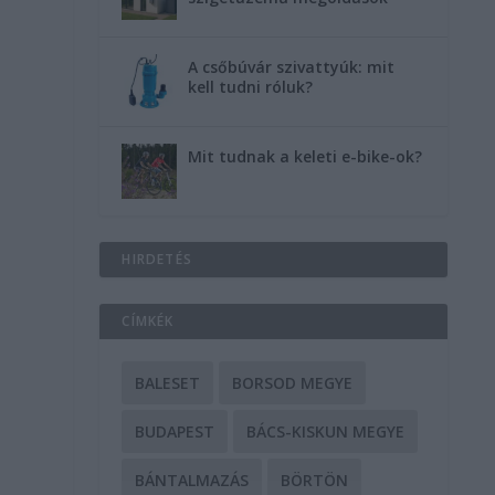
A csőbúvár szivattyúk: mit
kell tudni róluk?
Mit tudnak a keleti e-bike-ok?
HIRDETÉS
CÍMKÉK
BALESET
BORSOD MEGYE
BUDAPEST
BÁCS-KISKUN MEGYE
BÁNTALMAZÁS
BÖRTÖN