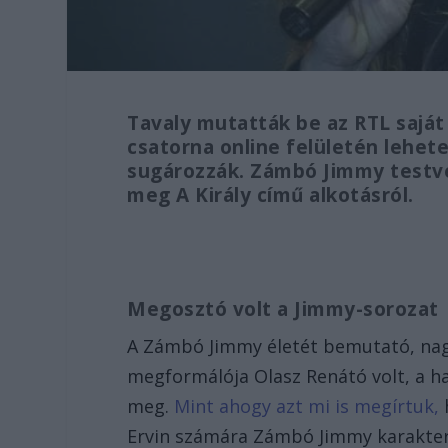
Tavaly mutatták be az RTL saját
csatorna online felületén lehete
sugározzák. Zámbó Jimmy testv
meg A Király című alkotásról.
Megosztó volt a Jimmy-sorozat
A Zámbó Jimmy életét bemutató, nag
megformálója Olasz Renátó volt, a ha
meg.
Mint ahogy azt mi is megírtuk,
Ervin számára Zámbó Jimmy karakterén