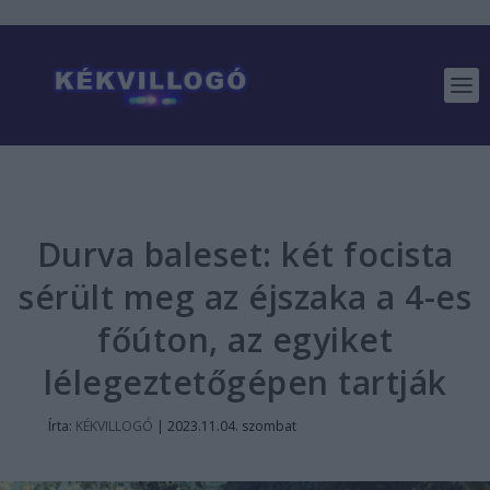
Durva baleset: két focista
sérült meg az éjszaka a 4-es
főúton, az egyiket
lélegeztetőgépen tartják
Írta:
KÉKVILLOGÓ
|
2023.11.04. szombat