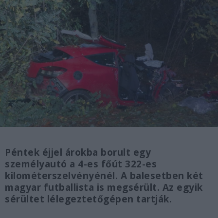
Péntek éjjel árokba borult egy
személyautó a 4-es főút 322-es
kilométerszelvényénél. A balesetben két
magyar futballista is megsérült. Az egyik
sérültet lélegeztetőgépen tartják.