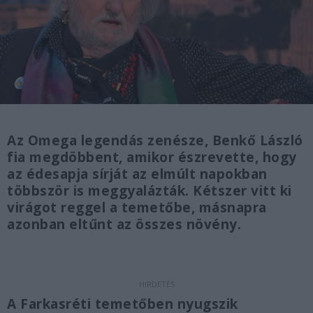
Az Omega legendás zenésze, Benkő László
fia megdöbbent, amikor észrevette, hogy
az édesapja sírját az elmúlt napokban
többször is meggyalázták. Kétszer vitt ki
virágot reggel a temetőbe, másnapra
azonban eltűnt az összes növény.
A Farkasréti temetőben nyugszik