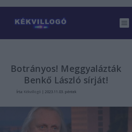
Botrányos! Meggyalázták
Benkő László sírját!
Írta:
Kékvillogó
|
2023.11.03. péntek