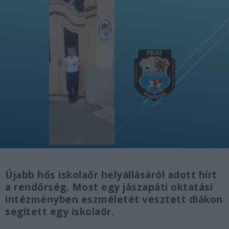
Újabb hős iskolaőr helyállásáról adott hírt
a rendőrség. Most egy jászapáti oktatási
intézményben eszméletét vesztett diákon
segített egy iskolaőr.