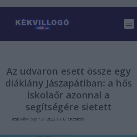
Az udvaron esett össze egy
diáklány Jászapátiban: a hős
iskolaőr azonnal a
segítségére sietett
Írta:
Kékvillogo.hu
|
2023.10.05. csütörtök