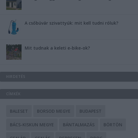
A csőbúvár szivattyúk: mit kell tudni róluk?
Mit tudnak a keleti e-bike-ok?
HIRDETÉS
CÍMKÉK
BALESET
BORSOD MEGYE
BUDAPEST
BÁCS-KISKUN MEGYE
BÁNTALMAZÁS
BÖRTÖN