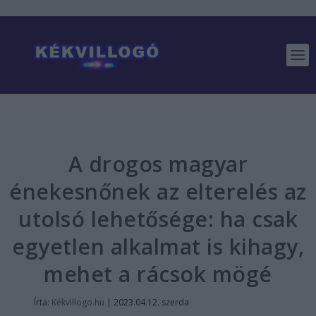
A drogos magyar
énekesnőnek az elterelés az
utolsó lehetősége: ha csak
egyetlen alkalmat is kihagy,
mehet a rácsok mögé
Írta:
Kékvillogo.hu
|
2023.04.12. szerda