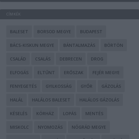
CÍMKÉK
BALESET
BORSOD MEGYE
BUDAPEST
BÁCS-KISKUN MEGYE
BÁNTALMAZÁS
BÖRTÖN
CSALÁD
CSALÁS
DEBRECEN
DROG
ELFOGÁS
ELTŰNT
ERŐSZAK
FEJÉR MEGYE
FENYEGETÉS
GYILKOSSÁG
GYŐR
GÁZOLÁS
HALÁL
HALÁLOS BALESET
HALÁLOS GÁZOLÁS
KÉSELÉS
KÓRHÁZ
LOPÁS
MENTÉS
MISKOLC
NYOMOZÁS
NÓGRÁD MEGYE