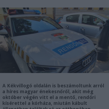
A Kékvillogó oldalán is beszámoltunk arról
a híres magyar énekesnőről, akit még
október végén vitt el a mentő, rendőri
kísérettel a kórháza, miután kábult