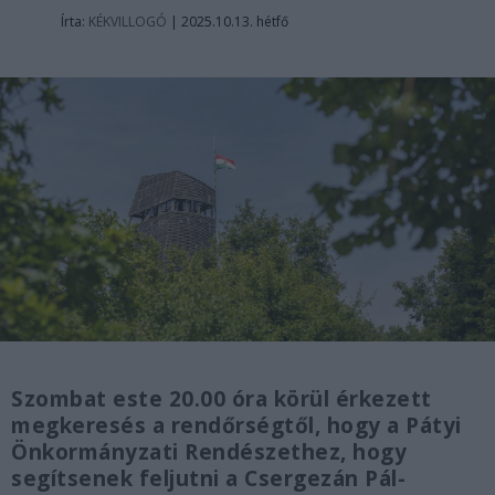
Írta:
KÉKVILLOGÓ
|
2025.10.13. hétfő
Szombat este 20.00 óra körül érkezett
megkeresés a rendőrségtől, hogy a Pátyi
Önkormányzati Rendészethez, hogy
segítsenek feljutni a Csergezán Pál-