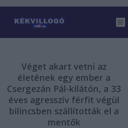
Véget akart vetni az
életének egy ember a
Csergezán Pál-kilátón, a 33
éves agresszív férfit végül
bilincsben szállították el a
mentők