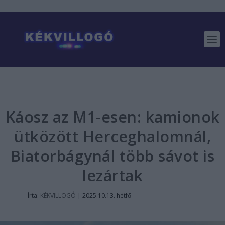
Káosz az M1-esen: kamionok
ütközött Herceghalomnál,
Biatorbágynál több sávot is
lezártak
Írta:
KÉKVILLOGÓ
|
2025.10.13. hétfő