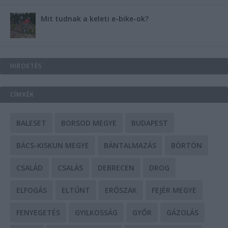
Mit tudnak a keleti e-bike-ok?
HIRDETÉS
CÍMKÉK
BALESET
BORSOD MEGYE
BUDAPEST
BÁCS-KISKUN MEGYE
BÁNTALMAZÁS
BÖRTÖN
CSALÁD
CSALÁS
DEBRECEN
DROG
ELFOGÁS
ELTŰNT
ERŐSZAK
FEJÉR MEGYE
FENYEGETÉS
GYILKOSSÁG
GYŐR
GÁZOLÁS