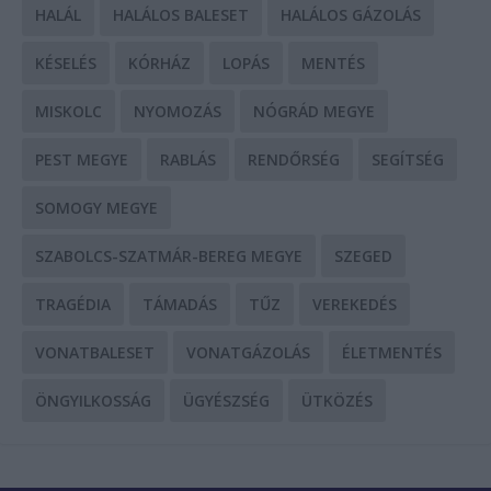
HALÁL
HALÁLOS BALESET
HALÁLOS GÁZOLÁS
KÉSELÉS
KÓRHÁZ
LOPÁS
MENTÉS
MISKOLC
NYOMOZÁS
NÓGRÁD MEGYE
PEST MEGYE
RABLÁS
RENDŐRSÉG
SEGÍTSÉG
SOMOGY MEGYE
SZABOLCS-SZATMÁR-BEREG MEGYE
SZEGED
TRAGÉDIA
TÁMADÁS
TŰZ
VEREKEDÉS
VONATBALESET
VONATGÁZOLÁS
ÉLETMENTÉS
ÖNGYILKOSSÁG
ÜGYÉSZSÉG
ÜTKÖZÉS