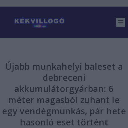
Újabb munkahelyi baleset a
debreceni
akkumulátorgyárban: 6
méter magasból zuhant le
egy vendégmunkás, pár hete
hasonló eset történt