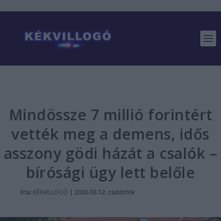
Mindössze 7 millió forintért
vették meg a demens, idős
asszony gödi házát a csalók –
bírósági ügy lett belőle
Írta:
KÉKVILLOGÓ
|
2026.03.12. csütörtök