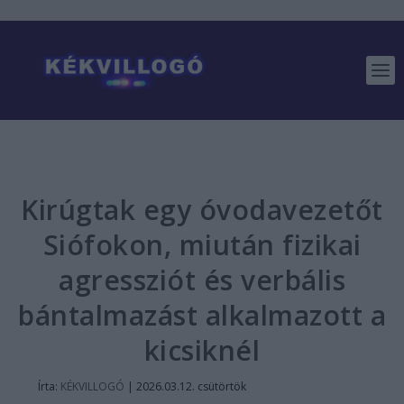
Kirúgtak egy óvodavezetőt
Siófokon, miután fizikai
agressziót és verbális
bántalmazást alkalmazott a
kicsiknél
Írta:
KÉKVILLOGÓ
|
2026.03.12. csütörtök