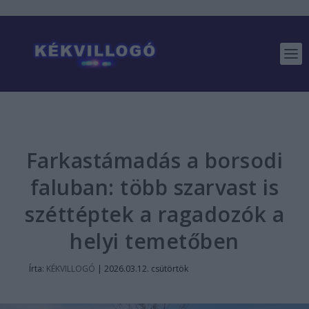
Farkastámadás a borsodi
faluban: több szarvast is
széttéptek a ragadozók a
helyi temetőben
Írta:
KÉKVILLOGÓ
|
2026.03.12. csütörtök