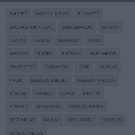
BALESET
BORSOD MEGYE
BUDAPEST
BÁCS-KISKUN MEGYE
BÁNTALMAZÁS
BÖRTÖN
CSALÁD
CSALÁS
DEBRECEN
DROG
ELFOGÁS
ELTŰNT
ERŐSZAK
FEJÉR MEGYE
FENYEGETÉS
GYILKOSSÁG
GYŐR
GÁZOLÁS
HALÁL
HALÁLOS BALESET
HALÁLOS GÁZOLÁS
KÉSELÉS
KÓRHÁZ
LOPÁS
MENTÉS
MISKOLC
NYOMOZÁS
NÓGRÁD MEGYE
PEST MEGYE
RABLÁS
RENDŐRSÉG
SEGÍTSÉG
SOMOGY MEGYE