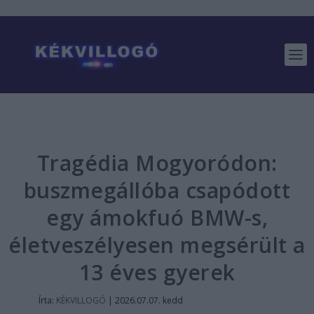
Tragédia Mogyoródon:
buszmegállóba csapódott
egy ámokfuó BMW-s,
életveszélyesen megsérült a
13 éves gyerek
Írta:
KÉKVILLOGÓ
|
2026.07.07. kedd