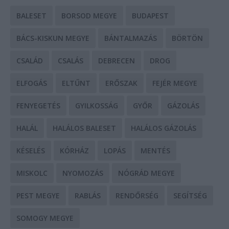
BALESET
BORSOD MEGYE
BUDAPEST
BÁCS-KISKUN MEGYE
BÁNTALMAZÁS
BÖRTÖN
CSALÁD
CSALÁS
DEBRECEN
DROG
ELFOGÁS
ELTŰNT
ERŐSZAK
FEJÉR MEGYE
FENYEGETÉS
GYILKOSSÁG
GYŐR
GÁZOLÁS
HALÁL
HALÁLOS BALESET
HALÁLOS GÁZOLÁS
KÉSELÉS
KÓRHÁZ
LOPÁS
MENTÉS
MISKOLC
NYOMOZÁS
NÓGRÁD MEGYE
PEST MEGYE
RABLÁS
RENDŐRSÉG
SEGÍTSÉG
SOMOGY MEGYE