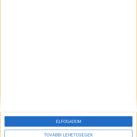
(hétfő-péntek) 11:00 – 14:00 óra között a +36
70 658-6962 telefonszámon
vagy munkanapokon 08:00 – 18:00 óra között a
+36 28 507-600 /589 mellék elérhetőségen
Bács-Kiskun Vármegyei Oktatókórház: +36
76/519-828, +36 76/516-700/5507
Kiemelt kép: szolnoki kórház
ELFOGADOM
MEGOSZTÁS:
TOVÁBBI LEHETŐSÉGEK