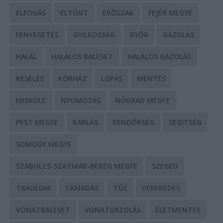
ELFOGÁS
ELTŰNT
ERŐSZAK
FEJÉR MEGYE
FENYEGETÉS
GYILKOSSÁG
GYŐR
GÁZOLÁS
HALÁL
HALÁLOS BALESET
HALÁLOS GÁZOLÁS
KÉSELÉS
KÓRHÁZ
LOPÁS
MENTÉS
MISKOLC
NYOMOZÁS
NÓGRÁD MEGYE
PEST MEGYE
RABLÁS
RENDŐRSÉG
SEGÍTSÉG
SOMOGY MEGYE
SZABOLCS-SZATMÁR-BEREG MEGYE
SZEGED
TRAGÉDIA
TÁMADÁS
TŰZ
VEREKEDÉS
VONATBALESET
VONATGÁZOLÁS
ÉLETMENTÉS