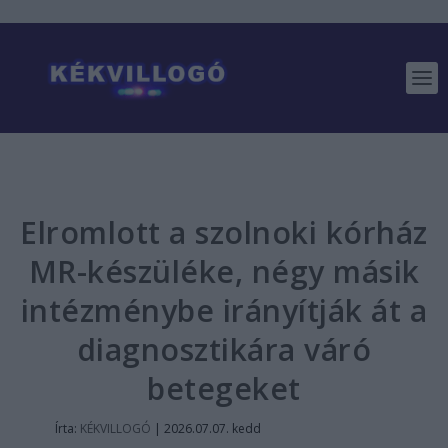
Elromlott a szolnoki kórház
MR-készüléke, négy másik
intézménybe irányítják át a
diagnosztikára váró
betegeket
Írta:
KÉKVILLOGÓ
|
2026.07.07. kedd