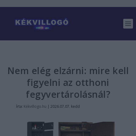
Nem elég elzárni: mire kell
figyelni az otthoni
fegyvertárolásnál?
Írta:
Kékvillogo.hu
|
2026.07.07. kedd