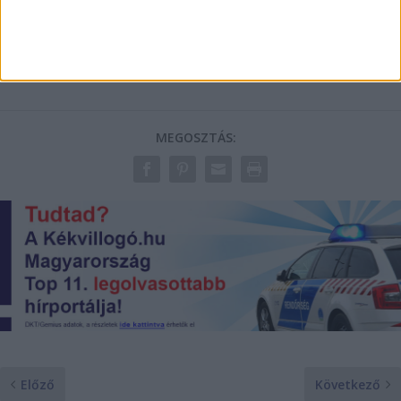
MEGOSZTÁS:
Előző
Következő