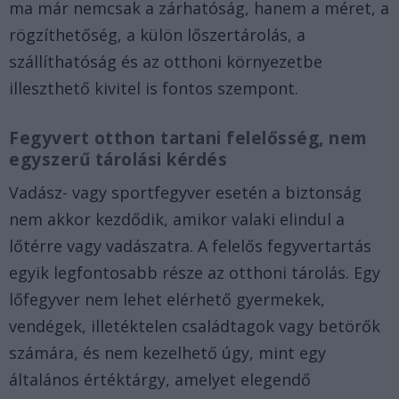
ma már nemcsak a zárhatóság, hanem a méret, a
rögzíthetőség, a külön lőszertárolás, a
szállíthatóság és az otthoni környezetbe
illeszthető kivitel is fontos szempont.
Fegyvert otthon tartani felelősség, nem
egyszerű tárolási kérdés
Vadász- vagy sportfegyver esetén a biztonság
nem akkor kezdődik, amikor valaki elindul a
lőtérre vagy vadászatra. A felelős fegyvertartás
egyik legfontosabb része az otthoni tárolás. Egy
lőfegyver nem lehet elérhető gyermekek,
vendégek, illetéktelen családtagok vagy betörők
számára, és nem kezelhető úgy, mint egy
általános értéktárgy, amelyet elegendő