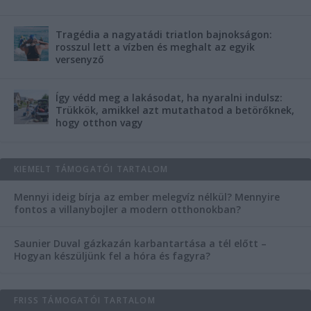
Tragédia a nagyatádi triatlon bajnokságon:
rosszul lett a vízben és meghalt az egyik
versenyző
Így védd meg a lakásodat, ha nyaralni indulsz:
Trükkök, amikkel azt mutathatod a betörőknek,
hogy otthon vagy
KIEMELT TÁMOGATÓI TARTALOM
Mennyi ideig bírja az ember melegvíz nélkül? Mennyire
fontos a villanybojler a modern otthonokban?
Saunier Duval gázkazán karbantartása a tél előtt –
Hogyan készüljünk fel a hóra és fagyra?
FRISS TÁMOGATÓI TARTALOM