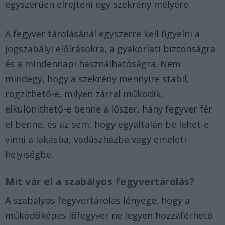
egyszerűen elrejteni egy szekrény mélyére.
A fegyver tárolásánál egyszerre kell figyelni a
jogszabályi előírásokra, a gyakorlati biztonságra
és a mindennapi használhatóságra. Nem
mindegy, hogy a szekrény mennyire stabil,
rögzíthető-e, milyen zárral működik,
elkülöníthető-e benne a lőszer, hány fegyver fér
el benne, és az sem, hogy egyáltalán be lehet-e
vinni a lakásba, vadászházba vagy emeleti
helyiségbe.
Mit vár el a szabályos fegyvertárolás?
A szabályos fegyvertárolás lényege, hogy a
működőképes lőfegyver ne legyen hozzáférhető