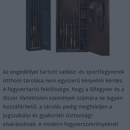
Az engedéllyel tartott vadász- és sportfegyverek
otthoni tárolása nem egyszerű kényelmi kérdés.
A fegyvertartó felelőssége, hogy a lőfegyver és a
lőszer illetéktelen személyek számára ne legyen
hozzáférhető, a tárolás pedig megfeleljen a
jogszabályi és gyakorlati biztonsági
elvárásoknak. A modern fegyverszekrényeknél