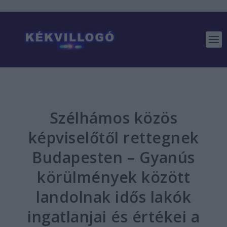
Szélhámos közös
képviselőtől rettegnek
Budapesten – Gyanús
körülmények között
landolnak idős lakók
ingatlanjai és értékei a