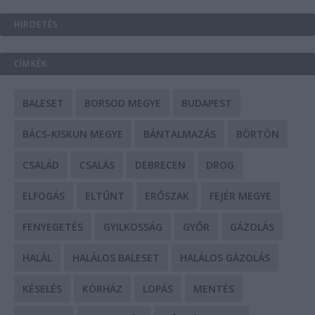
HIRDETÉS
CÍMKÉK
BALESET
BORSOD MEGYE
BUDAPEST
BÁCS-KISKUN MEGYE
BÁNTALMAZÁS
BÖRTÖN
CSALÁD
CSALÁS
DEBRECEN
DROG
ELFOGÁS
ELTŰNT
ERŐSZAK
FEJÉR MEGYE
FENYEGETÉS
GYILKOSSÁG
GYŐR
GÁZOLÁS
HALÁL
HALÁLOS BALESET
HALÁLOS GÁZOLÁS
KÉSELÉS
KÓRHÁZ
LOPÁS
MENTÉS