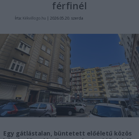
férfinél
Írta:
Kékvillogo.hu
|
2026.05.20. szerda
Egy gátlástalan, büntetett előéletű közös