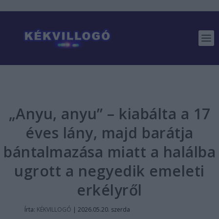
„Anyu, anyu” – kiabálta a 17
éves lány, majd barátja
bántalmazása miatt a halálba
ugrott a negyedik emeleti
erkélyről
Írta:
KÉKVILLOGÓ
|
2026.05.20. szerda