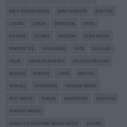
BÁCS-KISKUN MEGYE
BÁNTALMAZÁS
BÖRTÖN
CSALÁD
CSALÁS
DEBRECEN
DROG
ELFOGÁS
ELTŰNT
ERŐSZAK
FEJÉR MEGYE
FENYEGETÉS
GYILKOSSÁG
GYŐR
GÁZOLÁS
HALÁL
HALÁLOS BALESET
HALÁLOS GÁZOLÁS
KÉSELÉS
KÓRHÁZ
LOPÁS
MENTÉS
MISKOLC
NYOMOZÁS
NÓGRÁD MEGYE
PEST MEGYE
RABLÁS
RENDŐRSÉG
SEGÍTSÉG
SOMOGY MEGYE
SZABOLCS-SZATMÁR-BEREG MEGYE
SZEGED