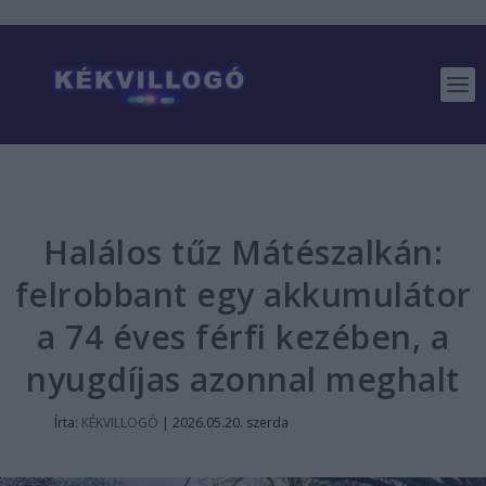
Halálos tűz Mátészalkán:
felrobbant egy akkumulátor
a 74 éves férfi kezében, a
nyugdíjas azonnal meghalt
Írta:
KÉKVILLOGÓ
|
2026.05.20. szerda